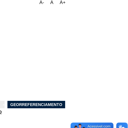
A-
A
A+
GEORREFERENCIAMENTO
O