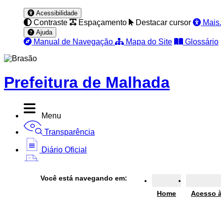
Acessibilidade
Contraste
Espaçamento
Destacar cursor
Mais.
Ajuda
Manual de Navegação
Mapa do Site
Glossário
Prefeitura de Malhada
Menu
Transparência
Diário Oficial
Nota Fiscal
Você está navegando em:
Ouvidoria
Home
Acesso à
e-SIC