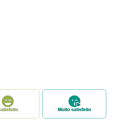
atisfeito
Muito satisfeito