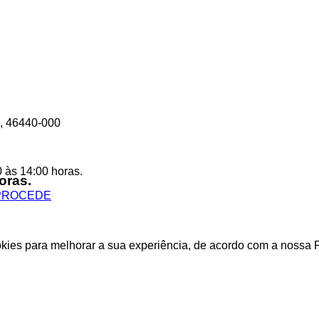
A, 46440-000
0 às 14:00 horas.
oras.
okies para melhorar a sua experiência, de acordo com a nossa 