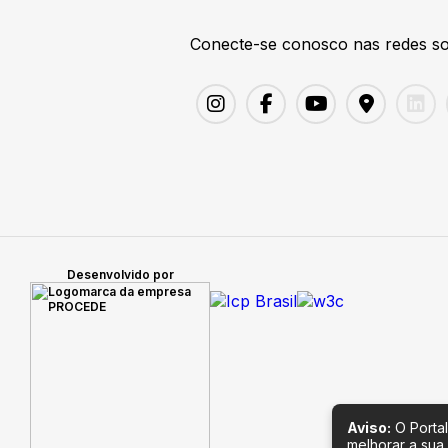
Conecte-se conosco nas redes so
Desenvolvido por
Aviso:
O Portal
melhorar a sua