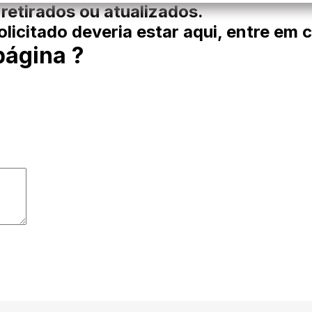
 retirados ou atualizados.
licitado deveria estar aqui, entre em 
página ?