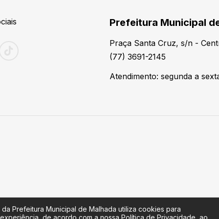
ciais
Prefeitura Municipal d
Praça Santa Cruz, s/n - Cen
(77) 3691-2145
Atendimento: segunda a sexta
 da Prefeitura Municipal de Malhada utiliza cookies para
 experiência, de acordo com a nossa Política de Privacidade, ao