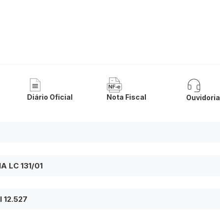
a de Malhada
Diário Oficial
Nota Fiscal
Ouvidori
 LC 131/01
 12.527