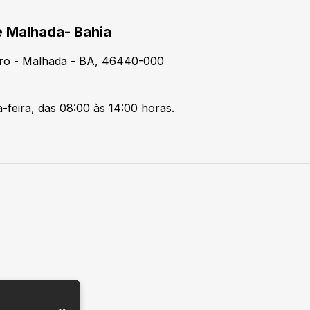
e Malhada- Bahia
tro - Malhada - BA, 46440-000
-feira, das 08:00 às 14:00 horas.