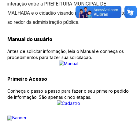
interação entre a PREFEITURA MUNICIPAL DE
MALHADA e o cidadão visando maiores esclarecimentos
ao redor da administração pública.
Manual do usuário
Antes de solicitar informação, leia o Manual e conheça os
procedimentos para fazer sua solicitação.
Primeiro Acesso
Conheça o passo a passo para fazer o seu primeiro pedido
de informação. São apenas cinco etapas.