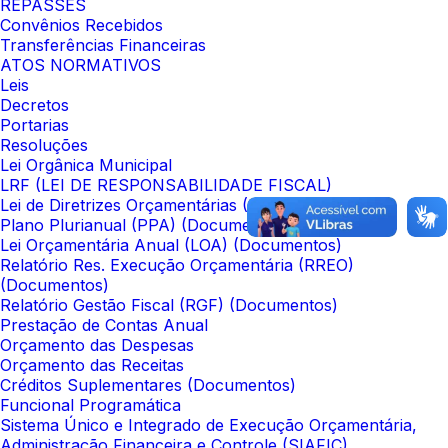
REPASSES
Convênios Recebidos
Transferências Financeiras
ATOS NORMATIVOS
Leis
Decretos
Portarias
Resoluções
Lei Orgânica Municipal
LRF (LEI DE RESPONSABILIDADE FISCAL)
Lei de Diretrizes Orçamentárias (LDO)
Plano Plurianual (PPA) (Documentos)
Lei Orçamentária Anual (LOA) (Documentos)
Relatório Res. Execução Orçamentária (RREO)
(Documentos)
Relatório Gestão Fiscal (RGF) (Documentos)
Prestação de Contas Anual
Orçamento das Despesas
Orçamento das Receitas
Créditos Suplementares (Documentos)
Funcional Programática
Sistema Único e Integrado de Execução Orçamentária,
Administração Financeira e Controle (SIAFIC)