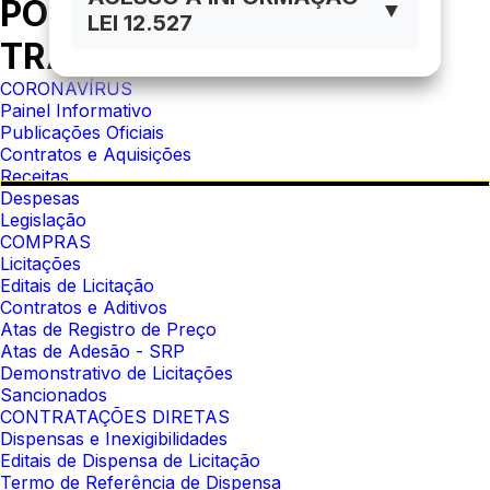
PORTAL DA
▼
LEI 12.527
TRANSPARÊNCIA
CORONAVÍRUS
Painel Informativo
Publicações Oficiais
Contratos e Aquisições
Receitas
Despesas
Legislação
COMPRAS
Licitações
Editais de Licitação
Contratos e Aditivos
Atas de Registro de Preço
Atas de Adesão - SRP
Demonstrativo de Licitações
Sancionados
CONTRATAÇÕES DIRETAS
Dispensas e Inexigibilidades
Editais de Dispensa de Licitação
Termo de Referência de Dispensa