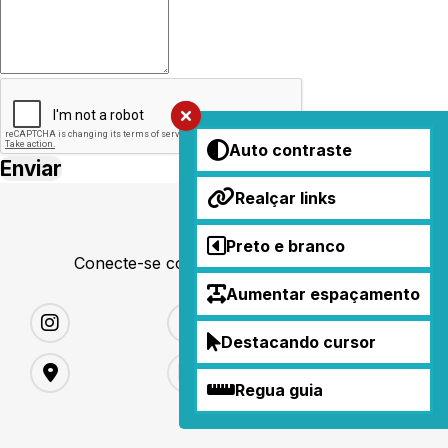
Auto contraste
Realçar links
Preto e branco
Conecte-se conosco nas redes sociais
Aumentar espaçamento
Destacando cursor
Regua guia