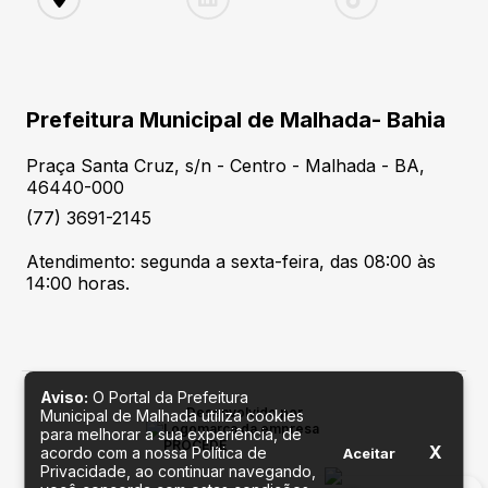
Prefeitura Municipal de Malhada- Bahia
Praça Santa Cruz, s/n - Centro - Malhada - BA,
46440-000
(77) 3691-2145
Atendimento: segunda a sexta-feira, das 08:00 às
14:00 horas.
Aviso:
O Portal da Prefeitura
Desenvolvido por
Municipal de Malhada utiliza cookies
para melhorar a sua experiência, de
X
acordo com a nossa Política de
Aceitar
Privacidade, ao continuar navegando,