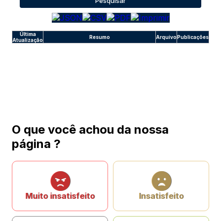
Pesquisar
Última
Resumo
Arquivo
Publicações
Atualização
O que você achou da nossa
página ?
Muito insatisfeito
Insatisfeito