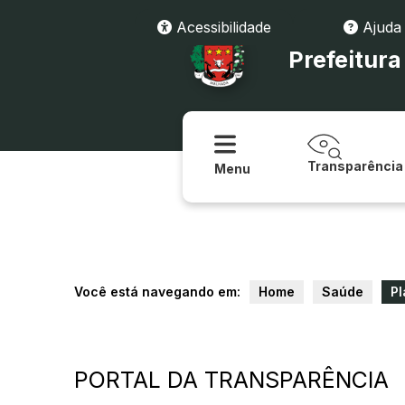
Acessibilidade
Ajuda
Prefeitur
Transparência
Menu
Você está navegando em:
Home
Saúde
Pl
PORTAL DA TRANSPARÊNCIA