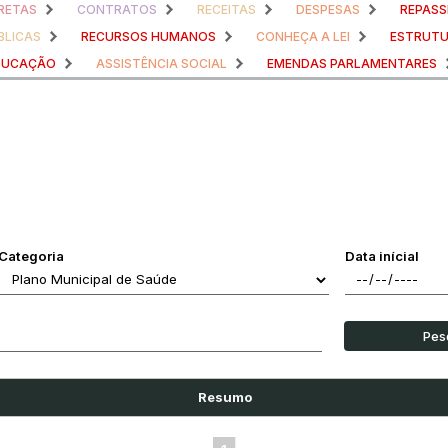
RETAS
CONTRATOS
RECEITAS
DESPESAS
REPASS
BLICAS
RECURSOS HUMANOS
CONHEÇA A LEI
ESTRUTU
DUCAÇÃO
ASSISTÊNCIA SOCIAL
EMENDAS PARLAMENTARES
Categoria
Data inícial
Pes
Resumo