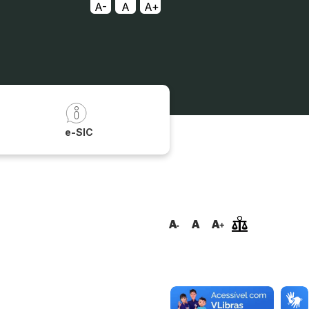
A-
A
A+
a
e-SIC