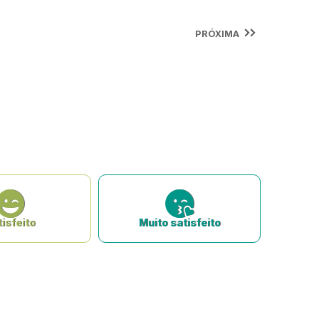
PRÓXIMA
isfeito
Muito satisfeito