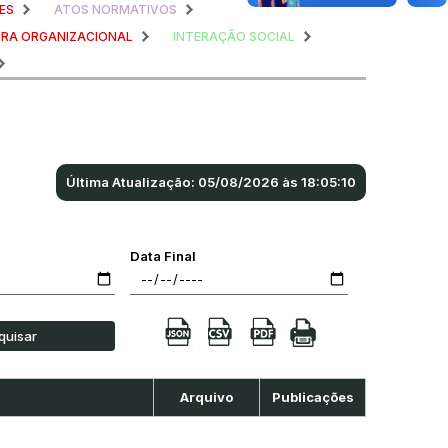
ES
ATOS NORMATIVOS
RA ORGANIZACIONAL
INTERAÇÃO SOCIAL
Última Atualização: 05/08/2026 às 18:05:10
Data Final
quisar
Arquivo
Publicações