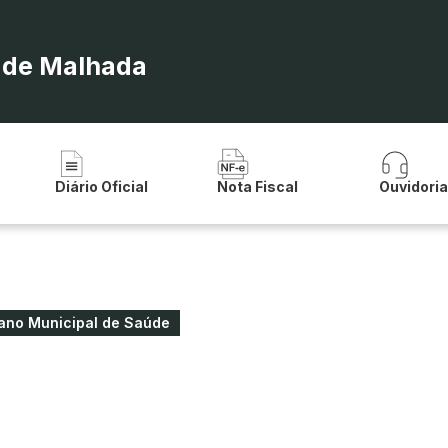
a de Malhada
Diário Oficial
Nota Fiscal
Ouvidori
ano Municipal de Saúde