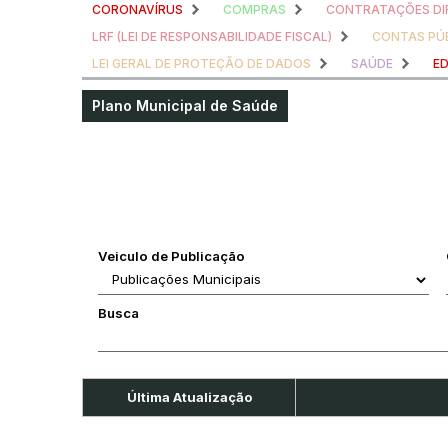
CORONAVÍRUS
COMPRAS
CONTRATAÇÕES DI
LRF (LEI DE RESPONSABILIDADE FISCAL)
CONTAS PÚ
LEI GERAL DE PROTEÇÃO DE DADOS
SAÚDE
E
Plano Municipal de Saúde
Veiculo de Publicação
Busca
Última Atualização