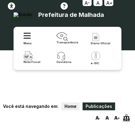
A-
A
A+
Prefeitura de Malhada
Transparência
Menu
Diário Oficial
Nota Fiscal
Ouvidoria
e-SIC
Você está navegando em:
Home
Publicações