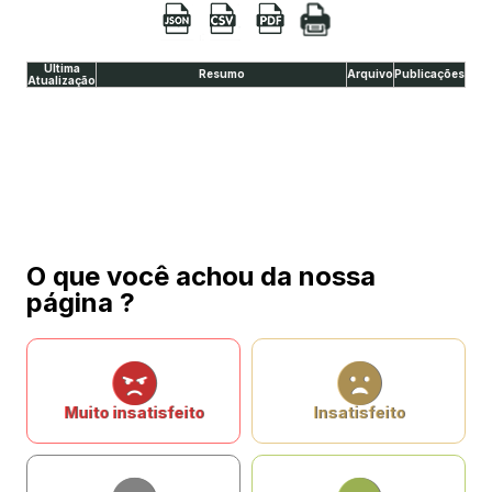
Última
Resumo
Arquivo
Publicações
Atualização
O que você achou da nossa
página ?
Muito insatisfeito
Insatisfeito