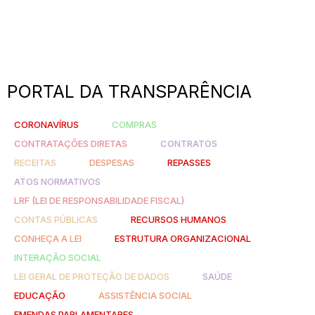
PORTAL DA TRANSPARÊNCIA
CORONAVÍRUS
COMPRAS
CONTRATAÇÕES DIRETAS
CONTRATOS
RECEITAS
DESPESAS
REPASSES
ATOS NORMATIVOS
LRF (LEI DE RESPONSABILIDADE FISCAL)
CONTAS PÚBLICAS
RECURSOS HUMANOS
CONHEÇA A LEI
ESTRUTURA ORGANIZACIONAL
INTERAÇÃO SOCIAL
LEI GERAL DE PROTEÇÃO DE DADOS
SAÚDE
EDUCAÇÃO
ASSISTÊNCIA SOCIAL
EMENDAS PARLAMENTARES