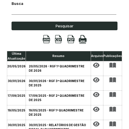
Busca
Pesquisar
Última
Resumo
Arquivo
Publicações
Atualização
20/05/2026
20/05/2026 - RGF 1º QUADRIMESTRE
DE 2026
30/01/2026
30/01/2026 - RGF 3º QUADRIMESTRE
DE 2025
17/09/2025
17/09/2025 - RGF 2º QUADRIMESTRE
DE 2025
19/05/2025
19/05/2025 - RGF 1º QUADRIMESTRE
DE 2025
30/01/2025
30/01/2025 - RELATÓRIOS DE GESTÃO