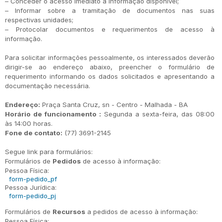
– Conceder o acesso imediato à informação disponível;
– Informar sobre a tramitação de documentos nas suas
respectivas unidades;
– Protocolar documentos e requerimentos de acesso à
informação.
Para solicitar informações pessoalmente, os interessados deverão
dirigir-se ao endereço abaixo, preencher o formulário de
requerimento informando os dados solicitados e apresentando a
documentação necessária.
Endereço:
Praça Santa Cruz, sn - Centro - Malhada - BA
Horário de funcionamento :
Segunda a sexta-feira, das 08:00
às 14:00 horas.
Fone de contato:
(77) 3691-2145
Segue link para formulários:
Formulários de
Pedidos
de acesso à informação:
Pessoa Física:
form-pedido_pf
Pessoa Jurídica:
form-pedido_pj
Formulários de
Recursos
a pedidos de acesso à informação:
Pessoa Física: