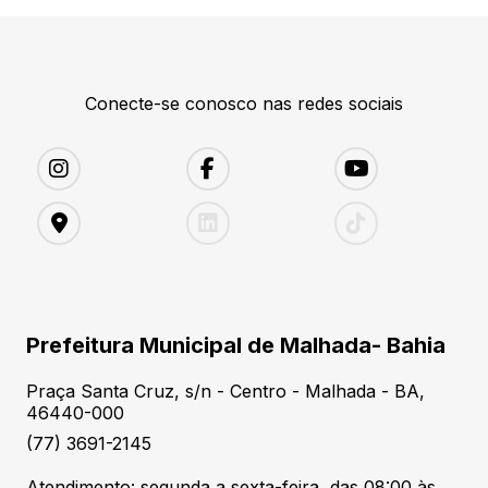
Conecte-se conosco nas redes sociais
Prefeitura Municipal de Malhada- Bahia
Praça Santa Cruz, s/n - Centro - Malhada - BA,
46440-000
(77) 3691-2145
Atendimento: segunda a sexta-feira, das 08:00 às