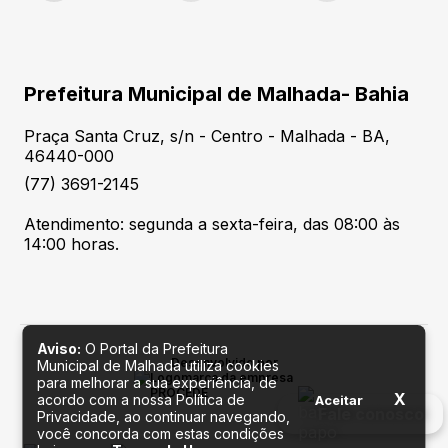
Prefeitura Municipal de Malhada- Bahia
Praça Santa Cruz, s/n - Centro - Malhada - BA,
46440-000
(77) 3691-2145
Atendimento: segunda a sexta-feira, das 08:00 às
14:00 horas.
Aviso:
O Portal da Prefeitura
Desenvolvido por
Municipal de Malhada utiliza cookies
para melhorar a sua experiência, de
X
acordo com a nossa Política de
Aceitar
Fale conosco
Privacidade, ao continuar navegando,
você concorda com estas condições