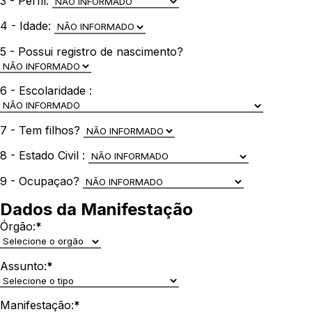
3 - Perfil:
4 - Idade:
5 - Possui registro de nascimento?
6 - Escolaridade :
7 - Tem filhos?
8 - Estado Civil :
9 - Ocupaçao?
Dados da Manifestação
Órgão:
*
Assunto:
*
Manifestação:
*