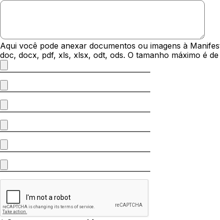
Aqui você pode anexar documentos ou imagens à Manifestaç
doc, docx, pdf, xls, xlsx, odt, ods. O tamanho máximo é d