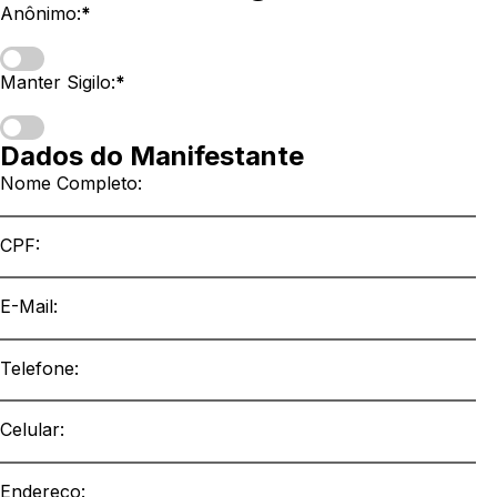
Anônimo:
*
Manter Sigilo:
*
Dados do Manifestante
Nome Completo:
CPF:
E-Mail
:
Telefone:
Celular:
Endereco: