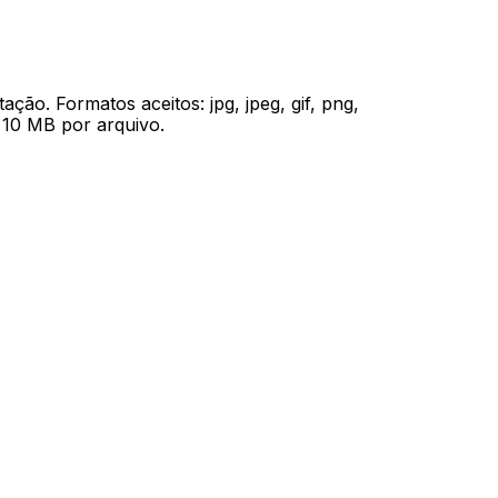
ão. Formatos aceitos: jpg, jpeg, gif, png,
e 10 MB por arquivo.