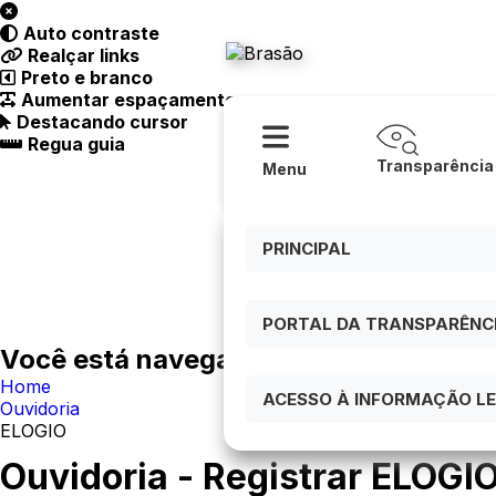
Acessibilidade
Ajuda
Auto contraste
Prefeitur
Realçar links
Preto e branco
Aumentar espaçamento
Destacando cursor
Regua guia
Transparência
Menu
PRINCIPAL
PORTAL DA TRANSPARÊNCIA
Você está navegando em:
Home
ACESSO À INFORMAÇÃO LEI
Ouvidoria
ELOGIO
Ouvidoria - Registrar ELOGI