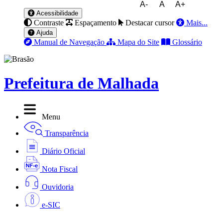
A-
A
A+
Acessibilidade
Contraste
Espaçamento
Destacar cursor
Mais...
Ajuda
Manual de Navegação
Mapa do Site
Glossário
Prefeitura de Malhada
Menu
Transparência
Diário Oficial
Nota Fiscal
Ouvidoria
e-SIC