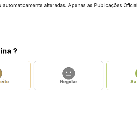
ão automaticamente alteradas. Apenas as Publicações Oficiai
ina ?
eito
Regular
Sat