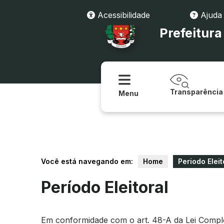
Acessibilidade
Ajuda
Prefeitur
Transparência
Menu
Você está navegando em:
Home
Periodo Eleit
Período Eleitoral
Em conformidade com o art. 48-A da Lei Compleme