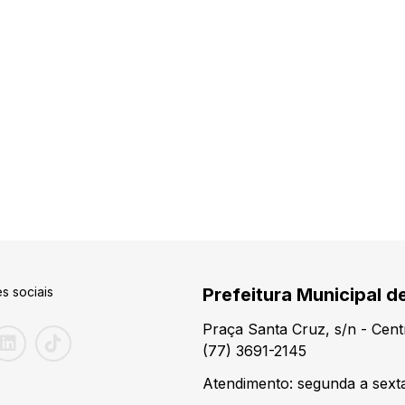
s sociais
Prefeitura Municipal d
Praça Santa Cruz, s/n - Cen
(77) 3691-2145
Atendimento: segunda a sexta