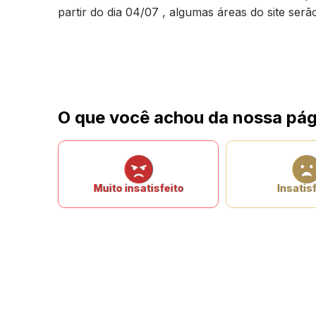
partir do dia 04/07 , algumas áreas do site ser
O que você achou da nossa pág
Muito insatisfeito
Insatisf