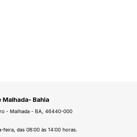
e Malhada- Bahia
tro - Malhada - BA, 46440-000
-feira, das 08:00 às 14:00 horas.