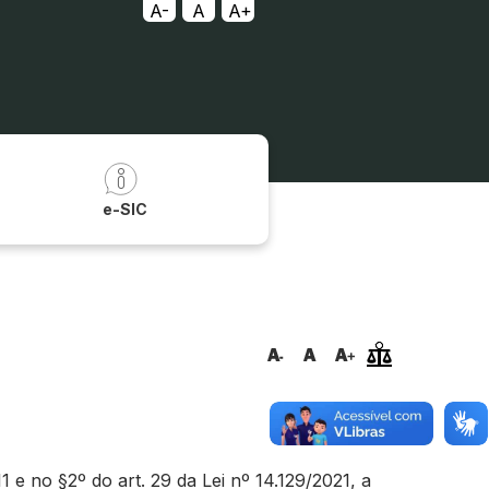
A-
A
A+
a
e-SIC
e no §2º do art. 29 da Lei nº 14.129/2021, a