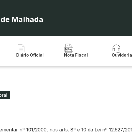
a de Malhada
Diário Oficial
Nota Fiscal
Ouvidori
oral
ntar nº 101/2000, nos arts. 8º e 10 da Lei nº 12.527/2011 