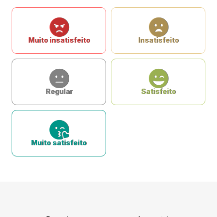
Muito insatisfeito
Insatisfeito
Regular
Satisfeito
Muito satisfeito