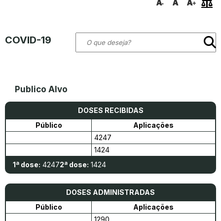
COVID-19
Publico Alvo
DOSES RECIBIDAS
Público
Aplicações
4247
1424
1ª dose:
4247
2ª dose:
1424
DOSES ADMINISTRADAS
Público
Aplicações
1290