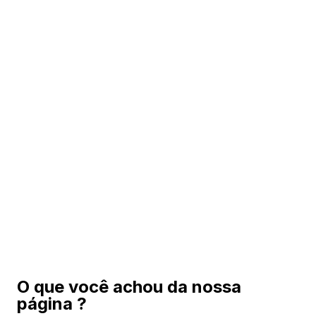
O que você achou da nossa
página ?