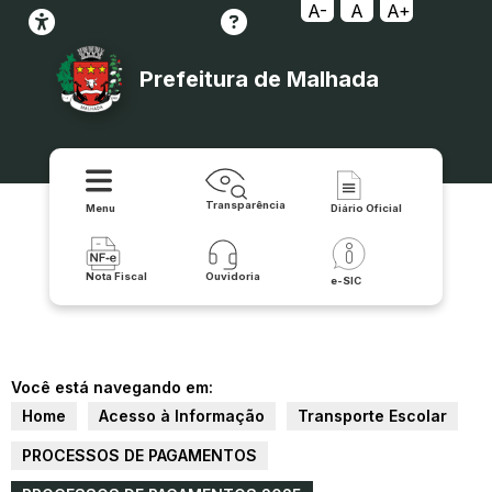
A-
A
A+
Prefeitura de Malhada
Transparência
Menu
Diário Oficial
Nota Fiscal
Ouvidoria
e-SIC
Você está navegando em:
Home
Acesso à Informação
Transporte Escolar
PROCESSOS DE PAGAMENTOS