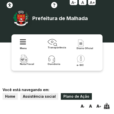
A-
A
A+
Prefeitura de Malhada
Transparência
Menu
Diário Oficial
Nota Fiscal
Ouvidoria
e-SIC
Você está navegando em:
Home
Assistência social
Plano de Ação