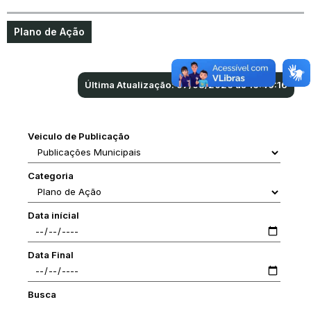
Plano de Ação
Última Atualização: 07/08/2026 às 16:40:16
Veiculo de Publicação
Categoria
Data inícial
Data Final
Busca