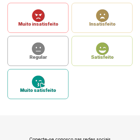
Muito insatisfeito
Insatisfeito
Regular
Satisfeito
Muito satisfeito
Conecte-se conosco nas redes sociais