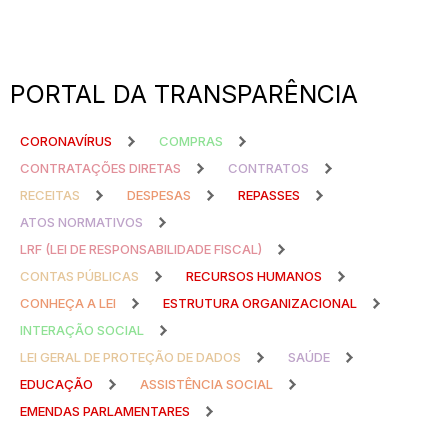
PORTAL DA TRANSPARÊNCIA
CORONAVÍRUS
COMPRAS
CONTRATAÇÕES DIRETAS
CONTRATOS
RECEITAS
DESPESAS
REPASSES
ATOS NORMATIVOS
LRF (LEI DE RESPONSABILIDADE FISCAL)
CONTAS PÚBLICAS
RECURSOS HUMANOS
CONHEÇA A LEI
ESTRUTURA ORGANIZACIONAL
INTERAÇÃO SOCIAL
LEI GERAL DE PROTEÇÃO DE DADOS
SAÚDE
EDUCAÇÃO
ASSISTÊNCIA SOCIAL
EMENDAS PARLAMENTARES