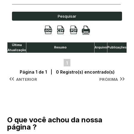
Pesquisar
Última
Resumo
Arquivo
Publicações
Atualização
1
Página 1 de 1 | 0 Registro(s) encontrado(s)
ANTERIOR
PRÓXIMA
O que você achou da nossa
página ?