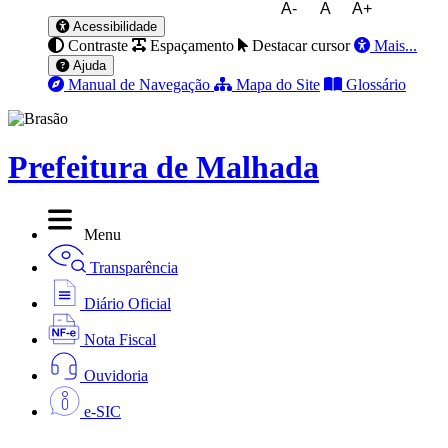
A-
A
A+
Acessibilidade
Contraste
Espaçamento
Destacar cursor
Mais...
Ajuda
Manual de Navegação
Mapa do Site
Glossário
Prefeitura de Malhada
Menu
Transparência
Diário Oficial
Nota Fiscal
Ouvidoria
e-SIC