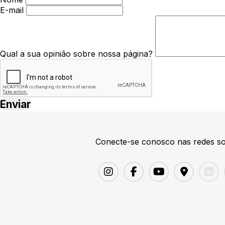
E-mail
Qual a sua opinião sobre nossa página?
Conecte-se conosco nas redes so