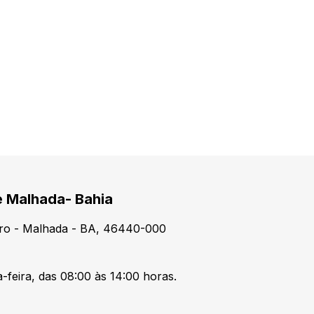
e Malhada- Bahia
tro - Malhada - BA, 46440-000
-feira, das 08:00 às 14:00 horas.