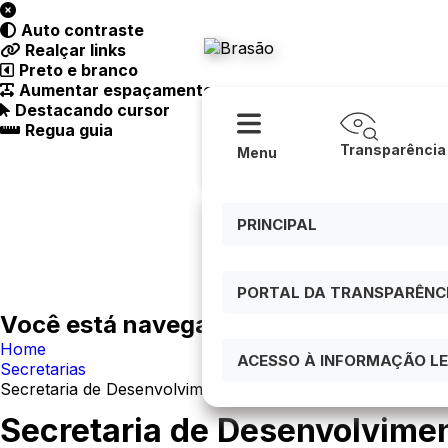
Acessibilidade
Ajuda
Auto contraste
Prefeitur
Realçar links
Preto e branco
Aumentar espaçamento
Destacando cursor
Regua guia
Transparência
Menu
PRINCIPAL
PORTAL DA TRANSPARÊNCIA
Você está navegando em:
Home
ACESSO À INFORMAÇÃO LEI
Secretarias
Secretaria de Desenvolvimento Social
Secretaria de Desenvolvimen