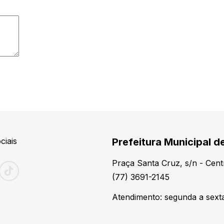
ciais
Prefeitura Municipal d
Praça Santa Cruz, s/n - Cen
(77) 3691-2145
Atendimento: segunda a sexta