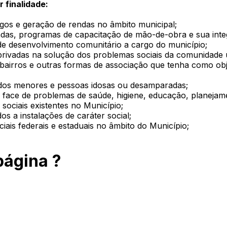
 finalidade:
egos e geração de rendas no âmbito municipal;
ivadas, programas de capacitação de mão-de-obra e sua int
 e de desenvolvimento comunitário a cargo do município;
privadas na solução dos problemas sociais da comunidade 
e bairros e outras formas de associação que tenha como obj
 dos menores e pessoas idosas ou desamparadas;
face de problemas de saúde, higiene, educação, planejamen
sociais existentes no Município;
os a instalações de caráter social;
ais federais e estaduais no âmbito do Município;
página ?