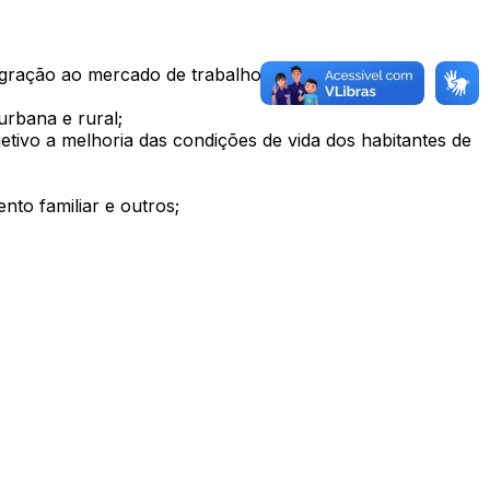
egração ao mercado de trabalho local;
urbana e rural;
etivo a melhoria das condições de vida dos habitantes de
to familiar e outros;