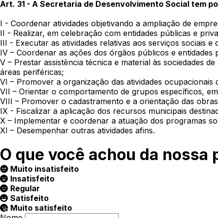
Art. 31 - A Secretaria de Desenvolvimento Social tem por
I - Coordenar atividades objetivando a ampliação de empr
II - Realizar, em celebração com entidades públicas e pr
III - Executar as atividades relativas aos serviços sociais
IV – Coordenar as ações dos órgãos públicos e entidades 
V – Prestar assistência técnica e material às sociedades d
áreas periféricas;
VI – Promover a organização das atividades ocupacionais
VII – Orientar o comportamento de grupos específicos, em 
VIII – Promover o cadastramento e a orientação das obras 
IX - Fiscalizar a aplicação dos recursos municipais destinad
X – Implementar e coordenar a atuação dos programas soci
XI – Desempenhar outras atividades afins.
O que você achou da nossa 
Muito insatisfeito
Insatisfeito
Regular
Satisfeito
Muito satisfeito
Nome