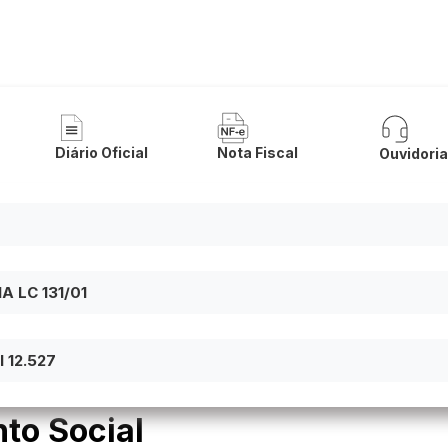
a de Malhada
Diário Oficial
Nota Fiscal
Ouvidori
 LC 131/01
 12.527
to Social