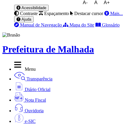
A-
A
A+
Acessibilidade
Contraste
Espaçamento
Destacar cursor
Mais...
Ajuda
Manual de Navegação
Mapa do Site
Glossário
Prefeitura de Malhada
Menu
Transparência
Diário Oficial
Nota Fiscal
Ouvidoria
e-SIC