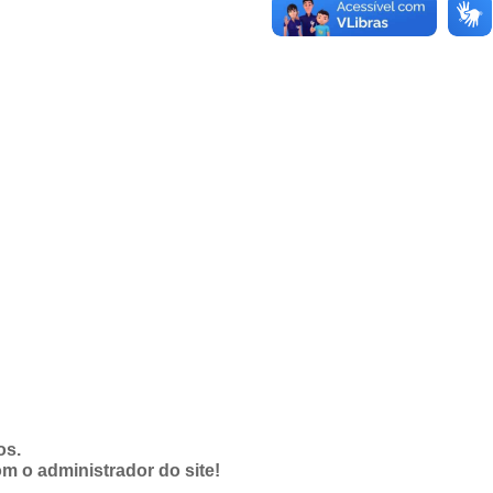
os.
om o administrador do site!