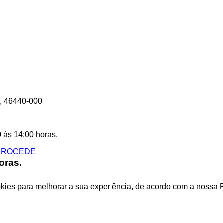
A, 46440-000
0 às 14:00 horas.
oras.
okies para melhorar a sua experiência, de acordo com a nossa 