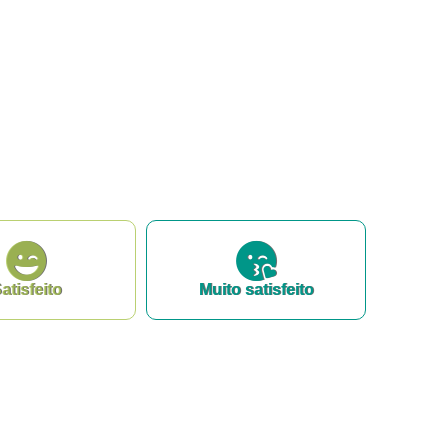
atisfeito
Muito satisfeito