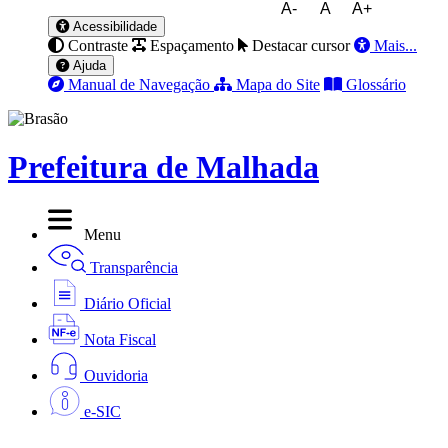
A-
A
A+
Acessibilidade
Contraste
Espaçamento
Destacar cursor
Mais...
Ajuda
Manual de Navegação
Mapa do Site
Glossário
Prefeitura de Malhada
Menu
Transparência
Diário Oficial
Nota Fiscal
Ouvidoria
e-SIC